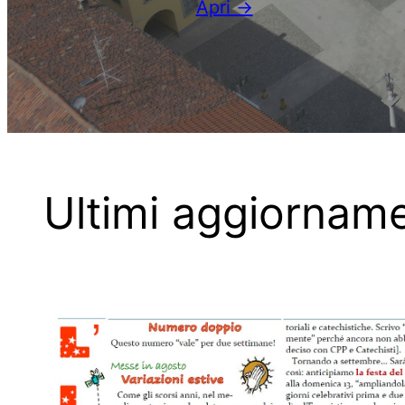
Apri →
Ultimi aggiorname