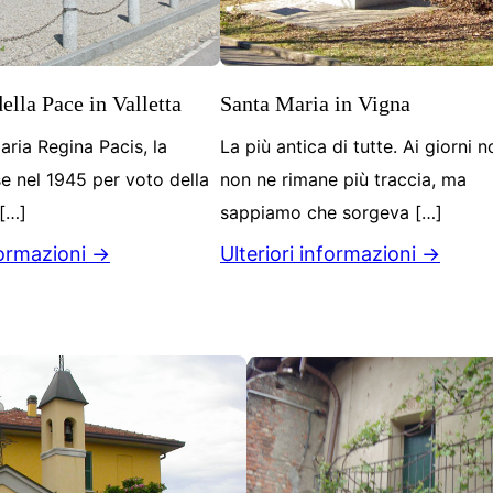
ella Pace in Valletta
Santa Maria in Vigna
ria Regina Pacis, la
La più antica di tutte. Ai giorni n
e nel 1945 per voto della
non ne rimane più traccia, ma
[…]
sappiamo che sorgeva […]
formazioni →
Ulteriori informazioni →