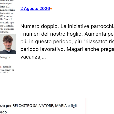
•
2 Agosto 2026
Numero doppio. Le iniziative parrocchia
i numeri del nostro Foglio. Aumenta per
più in questo periodo, più “rilassato” ri
periodo lavorativo. Magari anche pregar
vacanza,…