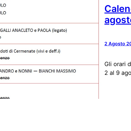
Calen
agost
2 Agosto 2
Gli orari 
2 al 9 ag