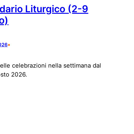
dario Liturgico (2-9
o)
•
026
delle celebrazioni nella settimana dal
osto 2026.