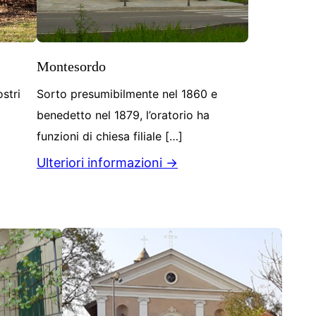
Montesordo
ostri
Sorto presumibilmente nel 1860 e
benedetto nel 1879, l’oratorio ha
funzioni di chiesa filiale […]
Ulteriori informazioni →