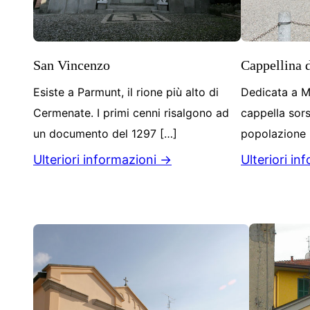
San Vincenzo
Cappellina d
Esiste a Parmunt, il rione più alto di
Dedicata a Ma
Cermenate. I primi cenni risalgono ad
cappella sors
un documento del 1297 […]
popolazione 
Ulteriori informazioni →
Ulteriori in