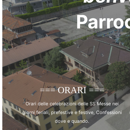
Parro
=== ORARI ===
Orari delle celebrazioni delle SS Messe nei
giorni feriali, prefestive e festive, Confessioni
dove e quando.