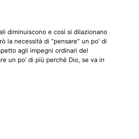
li diminuiscono e così si dilazionano
ò la necessità di “pensare” un po’ di
spetto agli impegni ordinari del
e un po’ di più perché Dio, se va in