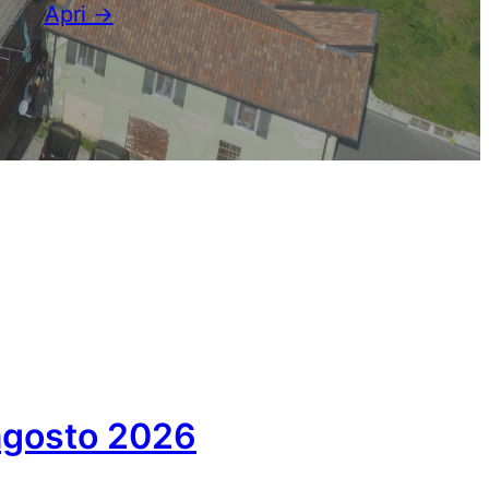
Apri →
 agosto 2026