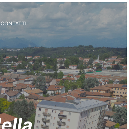
E
CONTATTI
ella