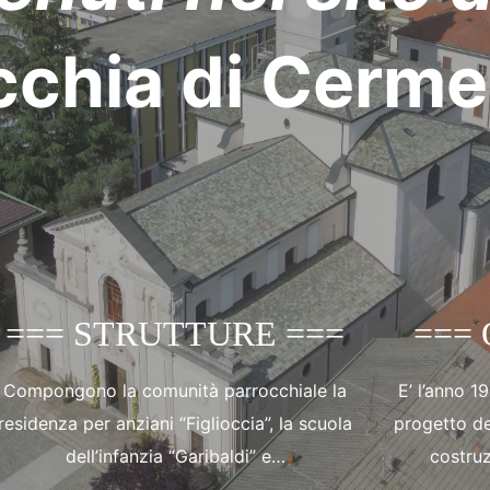
cchia di Cerm
=== STRUTTURE ===
===
Compongono la comunità parrocchiale la
E’ l’anno 1
residenza per anziani “Figlioccia”, la scuola
progetto de
dell’infanzia “Garibaldi” e…
costruz