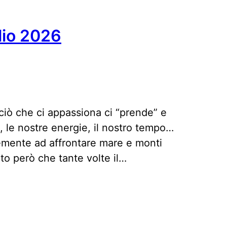
lio 2026
ciò che ci appassiona ci “prende” e
rzi, le nostre energie, il nostro tempo…
emente ad affrontare mare e monti
to però che tante volte il…