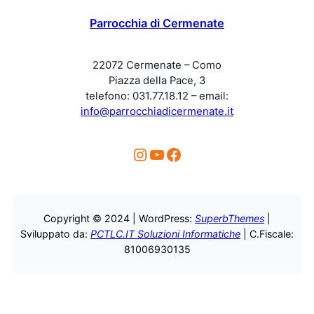
Parrocchia di Cermenate
22072 Cermenate – Como
Piazza della Pace, 3
telefono: 031.77.18.12 – email:
info@parrocchiadicermenate.it
Instagram
YouTube
Facebook
Copyright © 2024 | WordPress:
SuperbThemes
|
Sviluppato da:
PCTLC.IT Soluzioni Informatiche
| C.Fiscale:
81006930135