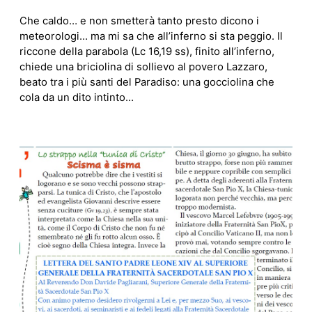
Che caldo… e non smetterà tanto presto dicono i
meteorologi… ma mi sa che all’inferno si sta peggio. Il
riccone della parabola (Lc 16,19 ss), finito all’inferno,
chiede una briciolina di sollievo al povero Lazzaro,
beato tra i più santi del Paradiso: una gocciolina che
cola da un dito intinto…